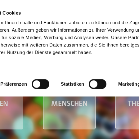
t Cookies
 Ihnen Inhalte und Funktionen anbieten zu können und die Zugri
eren. Außerdem geben wir Informationen zu Ihrer Verwendung u
Lin
 für soziale Medien, Werbung und Analysen weiter. Unsere Partn
cherweise mit weiteren Daten zusammen, die Sie ihnen bereitges
hrer Nutzung der Dienste gesammelt haben.
Präferenzen
Statistiken
Marketin
TEN
MENSCHEN
TH