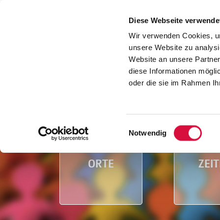
Diese Webseite verwende
Wir verwenden Cookies, um
unsere Website zu analysi
Website an unsere Partner
diese Informationen mögli
oder die sie im Rahmen I
Einwilligungsauswahl
Notwendig
ORTE
ZEI