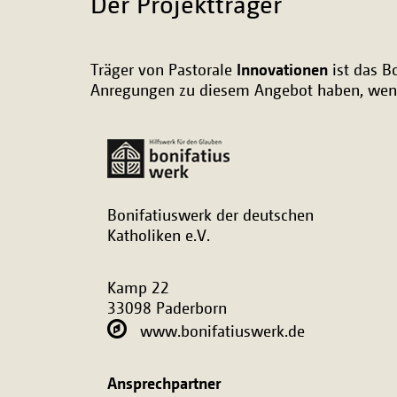
Der Projektträger
Träger von Pastorale
Innovationen
ist das B
Anregungen zu diesem Angebot haben, wende
Bonifatiuswerk der deutschen
Katholiken e.V.
Kamp 22
33098 Paderborn
www.bonifatiuswerk.de
Ansprechpartner