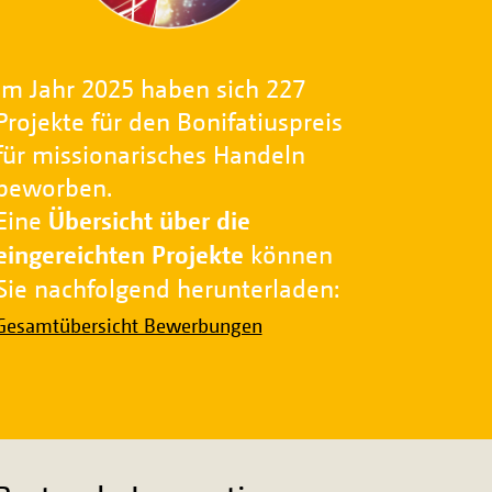
Im Jahr 2025 haben sich 227
Projekte für den Bonifatiuspreis
für missionarisches Handeln
beworben.
Eine
Übersicht über die
eingereichten Projekte
können
Sie nachfolgend herunterladen:
Gesamtübersicht Bewerbungen