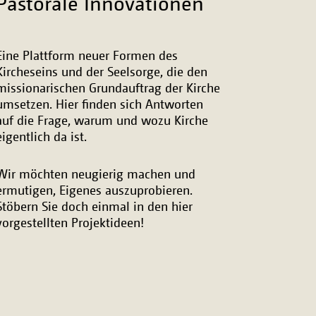
Pastorale Innovationen
Eine Plattform neuer Formen des
Kircheseins und der Seelsorge, die den
missionarischen Grundauftrag der Kirche
umsetzen. Hier finden sich Antworten
auf die Frage, warum und wozu Kirche
eigentlich da ist.
Wir möchten neugierig machen und
ermutigen, Eigenes auszuprobieren.
Stöbern Sie doch einmal in den hier
vorgestellten Projektideen!